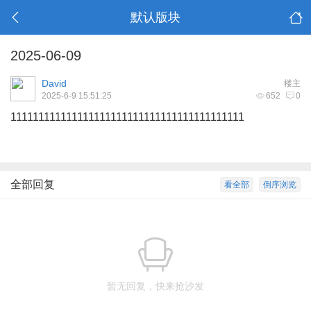
默认版块
2025-06-09
David
楼主
2025-6-9 15:51:25
652
0
111111111111111111111111111111111111111111
全部回复
看全部
倒序浏览
暂无回复，快来抢沙发